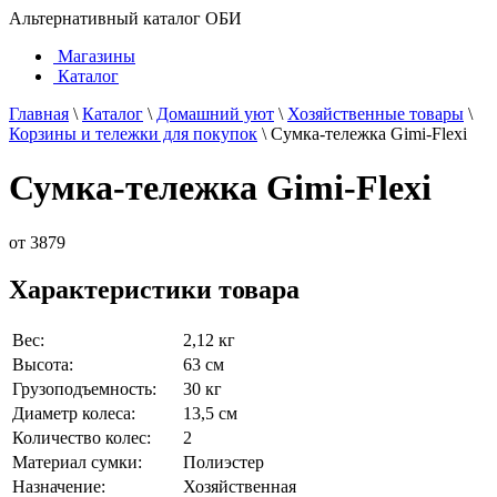
Альтернативный каталог ОБИ
Магазины
Каталог
Главная
\
Каталог
\
Домашний уют
\
Хозяйственные товары
\
Корзины и тележки для покупок
\
Сумка-тележка Gimi-Flexi
Сумка-тележка Gimi-Flexi
от
3879
Характеристики товара
Вес:
2,12 кг
Высота:
63 см
Грузоподъемность:
30 кг
Диаметр колеса:
13,5 см
Количество колес:
2
Материал сумки:
Полиэстер
Назначение:
Хозяйственная