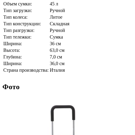
Объем сумки:
45 л
Тип загрузки:
Ручной
Тип колеса:
Литое
Тип конструкции:
Складная
Тип разгрузки:
Ручной
Тип тележки:
Сумка
Ширина:
36 см
Высота:
63,0 см
Глубина:
7,0 см
Ширина:
36,0 см
Страна производства:
Италия
Фото