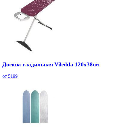
Досква гладильная Viledda 120х38см
от 5199