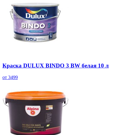
Краска DULUX BINDO 3 BW белая 10 л
от 3499