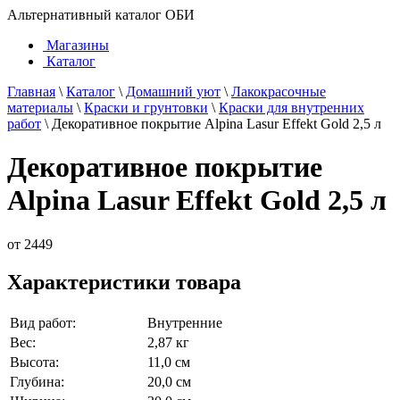
Альтернативный каталог ОБИ
Магазины
Каталог
Главная
\
Каталог
\
Домашний уют
\
Лакокрасочные
материалы
\
Краски и грунтовки
\
Краски для внутренних
работ
\
Декоративное покрытие Alpina Lasur Effekt Gold 2,5 л
Декоративное покрытие
Alpina Lasur Effekt Gold 2,5 л
от
2449
Характеристики товара
Вид работ:
Внутренние
Вес:
2,87 кг
Высота:
11,0 см
Глубина:
20,0 см