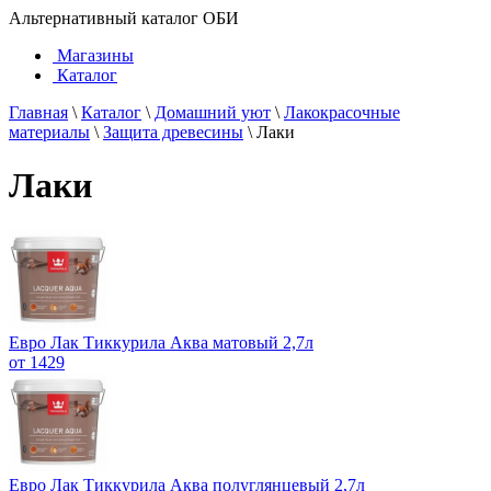
Альтернативный каталог ОБИ
Магазины
Каталог
Главная
\
Каталог
\
Домашний уют
\
Лакокрасочные
материалы
\
Защита древесины
\
Лаки
Лаки
Евро Лак Тиккурила Аква матовый 2,7л
от 1429
Евро Лак Тиккурила Аква полуглянцевый 2,7л