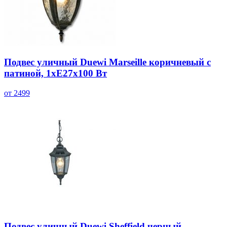
Подвес уличный Duewi Marseille коричневый с
патиной, 1xЕ27x100 Вт
от 2499
Подвес уличный Duewi Sheffield черный,