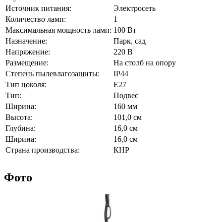
Источник питания:
Электросеть
Количество ламп:
1
Максимальная мощность ламп:
100 Вт
Назначение:
Парк, сад
Напряжение:
220 В
Размещение:
На столб на опору
Степень пылевлагозащиты:
IP44
Тип цоколя:
E27
Тип:
Подвес
Ширина:
160 мм
Высота:
101,0 см
Глубина:
16,0 см
Ширина:
16,0 см
Страна производства:
КНР
Фото