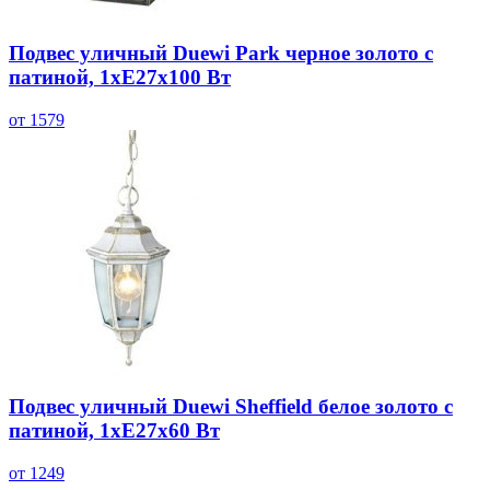
Подвес уличный Duewi Park черное золото с
патиной, 1xЕ27x100 Вт
от 1579
Подвес уличный Duewi Sheffield белое золото с
патиной, 1xЕ27x60 Вт
от 1249