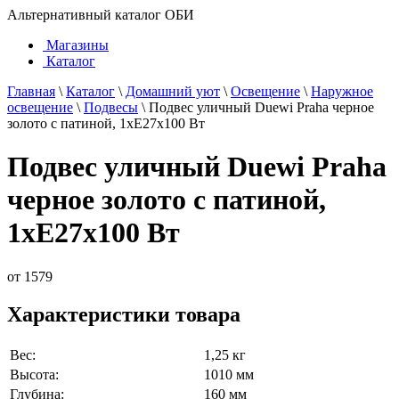
Альтернативный каталог ОБИ
Магазины
Каталог
Главная
\
Каталог
\
Домашний уют
\
Освещение
\
Наружное
освещение
\
Подвесы
\
Подвес уличный Duewi Praha черное
золото с патиной, 1xЕ27x100 Вт
Подвес уличный Duewi Praha
черное золото с патиной,
1xЕ27x100 Вт
от
1579
Характеристики товара
Вес:
1,25 кг
Высота:
1010 мм
Глубина:
160 мм