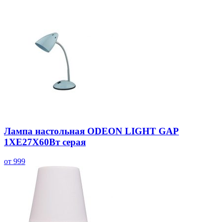
Лампа настольная ODEON LIGHT GAP
1ХЕ27Х60Вт серая
от 999