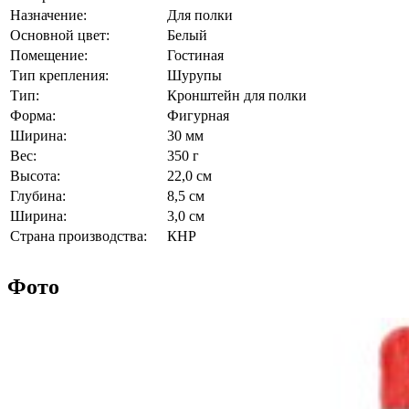
Назначение:
Для полки
Основной цвет:
Белый
Помещение:
Гостиная
Тип крепления:
Шурупы
Тип:
Кронштейн для полки
Форма:
Фигурная
Ширина:
30 мм
Вес:
350 г
Высота:
22,0 см
Глубина:
8,5 см
Ширина:
3,0 см
Страна производства:
КНР
Фото