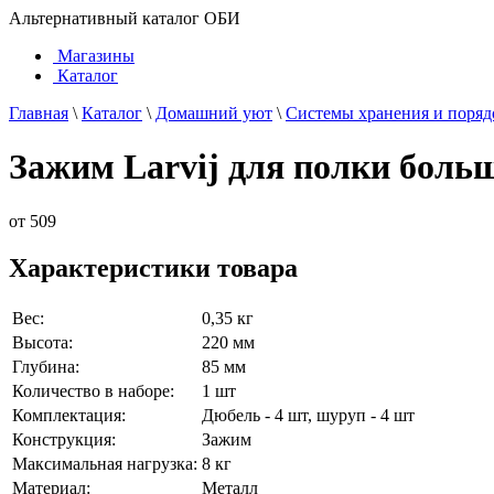
Альтернативный каталог ОБИ
Магазины
Каталог
Главная
\
Каталог
\
Домашний уют
\
Системы хранения и поряд
Зажим Larvij для полки больш
от
509
Характеристики товара
Вес:
0,35 кг
Высота:
220 мм
Глубина:
85 мм
Количество в наборе:
1 шт
Комплектация:
Дюбель - 4 шт, шуруп - 4 шт
Конструкция:
Зажим
Максимальная нагрузка:
8 кг
Материал:
Металл