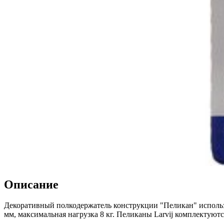
Описание
Декоративный полкодержатель конструкции "Пеликан" использу
мм, максимальная нагрузка 8 кг. Пеликаны Larvij комплектую