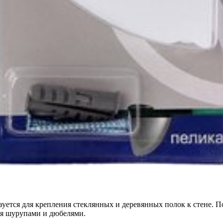
ется для крепления стеклянных и деревянных полок к стене. По
тся шурупами и дюбелями.