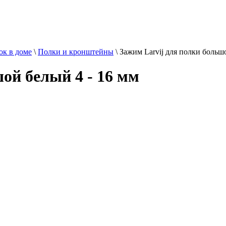
ок в доме
\
Полки и кронштейны
\
Зажим Larvij для полки больш
ой белый 4 - 16 мм