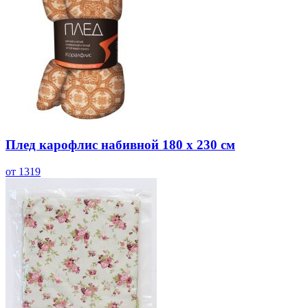
Плед карофлис набивной 180 х 230 см
от 1319