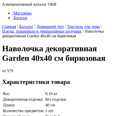
Альтернативный каталог ОБИ
Магазины
Каталог
Главная
\
Каталог
\
Домашний уют
\
Текстиль для дома
\
Пледы, покрывала и декоративные подушки
\
Наволочка
декоративная Garden 40х40 см бирюзовая
Наволочка декоративная
Garden 40х40 см бирюзовая
от
579
Характеристики товара
Вес:
0,16 кг
Декоративная отделка:
Без отделки
Длина:
40 см
Количество предметов:
1 шт