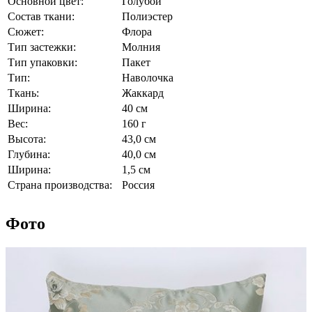
Основной цвет:
Голубой
Состав ткани:
Полиэстер
Сюжет:
Флора
Тип застежки:
Молния
Тип упаковки:
Пакет
Тип:
Наволочка
Ткань:
Жаккард
Ширина:
40 см
Вес:
160 г
Высота:
43,0 см
Глубина:
40,0 см
Ширина:
1,5 см
Страна производства:
Россия
Фото