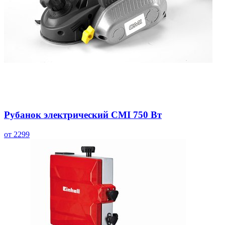
Рубанок электрический CMI 750 Вт
от 2299