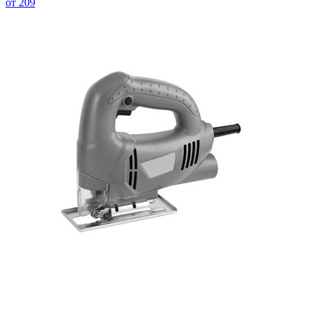
от 209