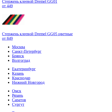
Стержень клеевой Dremel GG01
от 449
Стержень клеевой Dremel GG05 цветные
от 849
Москва
Санкт-Петербург
Брянск
Волгоград
Екатеринбург
Казань
Краснодар
Нижний Новгород
Омск
Рязань
Саратов
Сургут