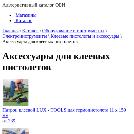
Альтернативный каталог ОБИ
Магазины
Каталог
Главная
\
Каталог
\
Оборудование и инструменты
\
Электроинструменты
\
Клеевые пистолеты и аксессуары
\
Аксессуары для клеевых пистолетов
Аксессуары для клеевых
пистолетов
Патрон клеевой LUX - TOOLS для термопистолета 11 х 150
мм
от 239