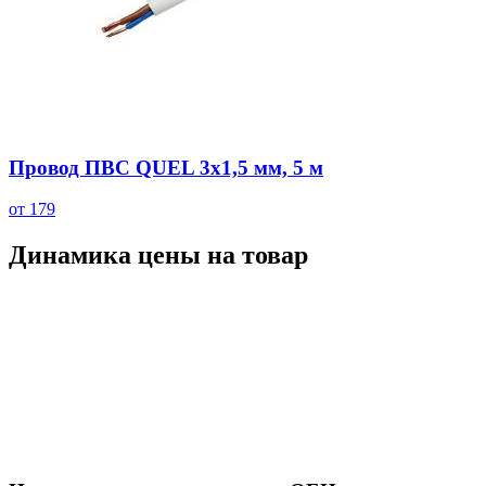
Провод ПВС QUEL 3х1,5 мм, 5 м
от 179
Динамика цены на товар