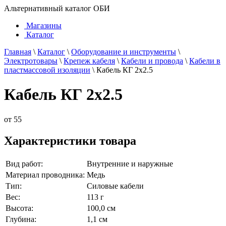
Альтернативный каталог ОБИ
Магазины
Каталог
Главная
\
Каталог
\
Оборудование и инструменты
\
Электротовары
\
Крепеж кабеля
\
Кабели и провода
\
Кабели в
пластмассовой изоляции
\
Кабель КГ 2х2.5
Кабель КГ 2х2.5
от
55
Характеристики товара
Вид работ:
Внутренние и наружные
Материал проводника:
Медь
Тип:
Силовые кабели
Вес:
113 г
Высота:
100,0 см
Глубина:
1,1 см