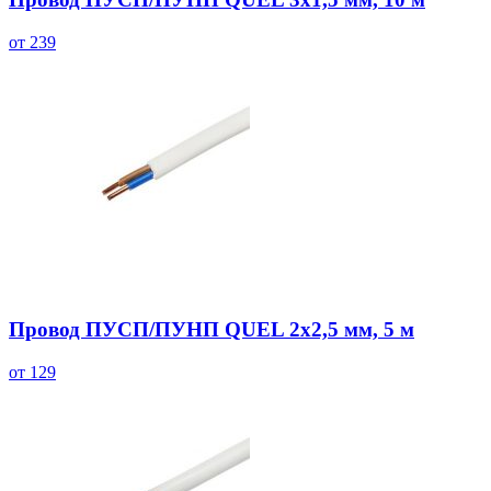
от 239
Провод ПУСП/ПУНП QUEL 2х2,5 мм, 5 м
от 129