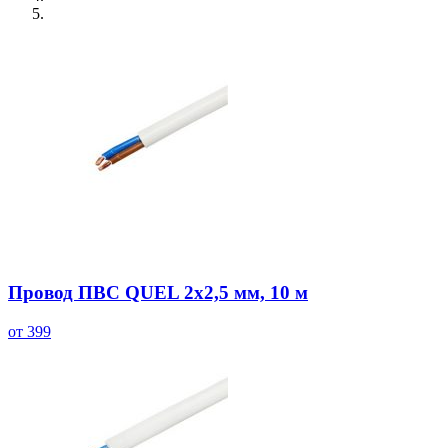
Провод ПВС QUEL 2х2,5 мм, 10 м
от 399