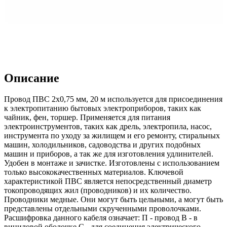
Описание
Провод ПВС 2х0,75 мм, 20 м используется для присоединения
к электропитанию бытовых электроприборов, таких как
чайник, фен, торшер. Применяется для питания
электроинструментов, таких как дрель, электропила, насос,
инструмента по уходу за жилищем и его ремонту, стиральных
машин, холодильников, садоводства и других подобных
машин и приборов, а так же для изготовления удлинителей.
Удобен в монтаже и зачистке. Изготовлены с использованием
только высококачественных материалов. Ключевой
характеристикой ПВС является непосредственный диаметр
токопроводящих жил (проводников) и их количество.
Проводники медные. Они могут быть цельными, а могут быть
представлены отдельными скрученными проволочками.
Расшифровка данного кабеля означает: П - провод В - в
виниловой оболочке С - для соединения электрического