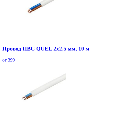
Провод ПВС QUEL 2х2,5 мм, 10 м
от 399