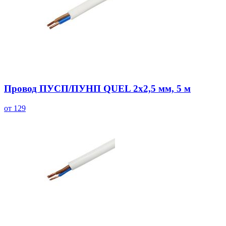
Провод ПУСП/ПУНП QUEL 2х2,5 мм, 5 м
от 129