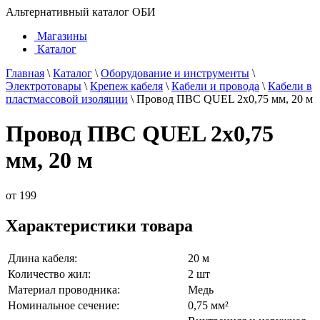
Альтернативный каталог ОБИ
Магазины
Каталог
Главная
\
Каталог
\
Оборудование и инструменты
\
Электротовары
\
Крепеж кабеля
\
Кабели и провода
\
Кабели в
пластмассовой изоляции
\
Провод ПВС QUEL 2х0,75 мм, 20 м
Провод ПВС QUEL 2х0,75
мм, 20 м
от
199
Характеристики товара
Длина кабеля:
20 м
Количество жил:
2 шт
Материал проводника:
Медь
Номинальное сечение:
0,75 мм²