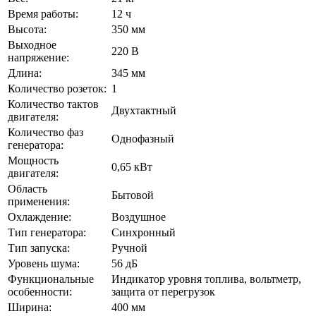
Время работы:
12 ч
Высота:
350 мм
Выходное
220 В
напряжение:
Длина:
345 мм
Количество розеток:
1
Количество тактов
Двухтактный
двигателя:
Количество фаз
Однофазный
генератора:
Мощность
0,65 кВт
двигателя:
Область
Бытовой
применения:
Охлаждение:
Воздушное
Тип генератора:
Синхронный
Тип запуска:
Ручной
Уровень шума:
56 дБ
Функциональные
Индикатор уровня топлива, вольтметр,
особенности:
защита от перегрузок
Ширина:
400 мм