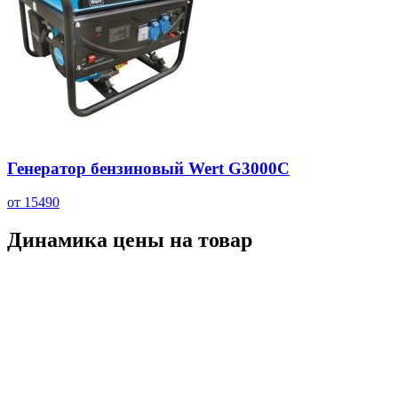
Генератор бензиновый Wert G3000C
от 15490
Динамика цены на товар