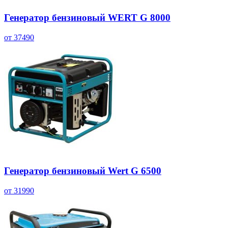
Генератор бензиновый WERT G 8000
от 37490
Генератор бензиновый Wert G 6500
от 31990