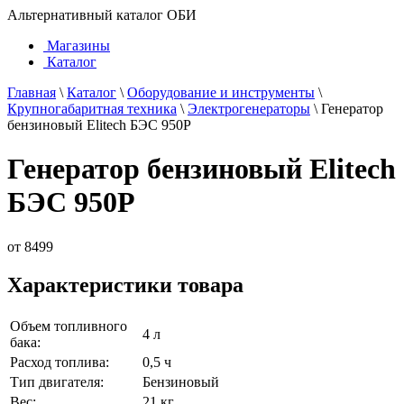
Альтернативный каталог ОБИ
Магазины
Каталог
Главная
\
Каталог
\
Оборудование и инструменты
\
Крупногабаритная техника
\
Электрогенераторы
\
Генератор
бензиновый Elitech БЭС 950P
Генератор бензиновый Elitech
БЭС 950P
от
8499
Характеристики товара
Объем топливного
4 л
бака:
Расход топлива:
0,5 ч
Тип двигателя:
Бензиновый
Вес:
21 кг