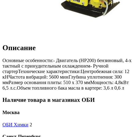
Описание
Основные особенности:- Двигатель (НР200) бензиновый, 4-х
тактный с принудительным охлаждением- Ручной
стартерТехнические характеристики:Центробежная сила: 12
кНЧастота вибраций: 5600 минГлубина уплотнения: 300
ммРазмер основания плиты: 510 х 370 ммМощность: 4,8кВт
6,5 л.с.Объем топливного бака масла в картере: 3,6 л 0,6 л
Наличие товара в магазинах ОБИ
Москва
ОБИ Химки
2
Санкт-Петербург