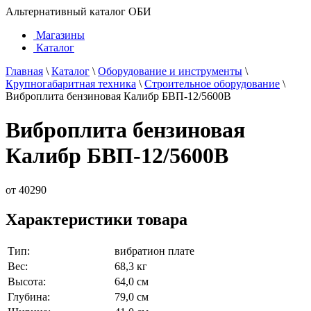
Альтернативный каталог ОБИ
Магазины
Каталог
Главная
\
Каталог
\
Оборудование и инструменты
\
Крупногабаритная техника
\
Строительное оборудование
\
Виброплита бензиновая Калибр БВП-12/5600В
Виброплита бензиновая
Калибр БВП-12/5600В
от
40290
Характеристики товара
Тип:
вибратион плате
Вес:
68,3 кг
Высота:
64,0 см
Глубина:
79,0 см