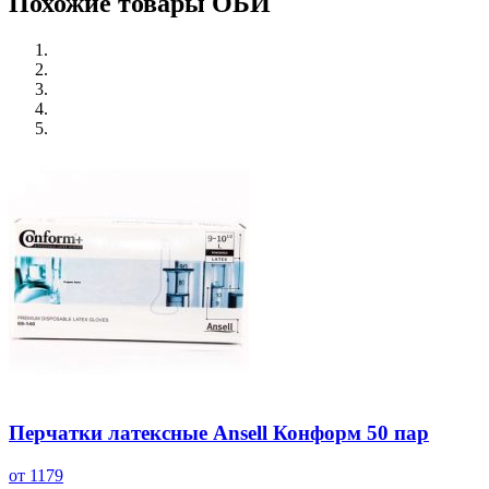
Похожие товары ОБИ
Перчатки латексные Ansell Конформ 50 пар
от 1179