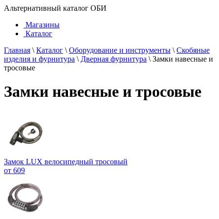
Альтернативный каталог ОБИ
Магазины
Каталог
Главная
\
Каталог
\
Оборудование и инструменты
\
Скобяные
изделия и фурнитура
\
Дверная фурнитура
\
Замки навесные и
тросовые
Замки навесные и тросовые
Замок LUX велосипедный тросовый
от 609