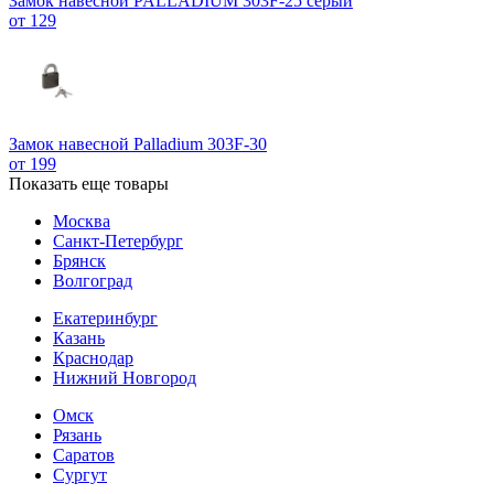
Замок навесной PALLADIUM 303F-25 серый
от 129
Замок навесной Palladium 303F-30
от 199
Показать еще товары
Москва
Санкт-Петербург
Брянск
Волгоград
Екатеринбург
Казань
Краснодар
Нижний Новгород
Омск
Рязань
Саратов
Сургут