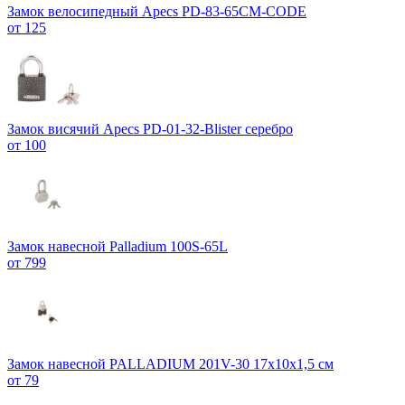
Замок велосипедный Apecs PD-83-65CM-CODE
от 125
Замок висячий Apecs PD-01-32-Blister серебро
от 100
Замок навесной Palladium 100S-65L
от 799
Замок навесной PALLADIUM 201V-30 17х10х1,5 см
от 79