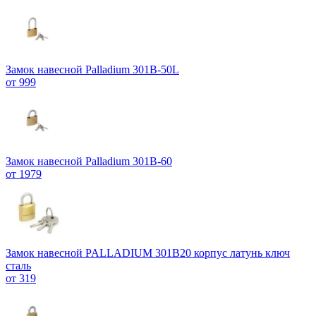
Замок навесной Palladium 301B-50L
от 999
Замок навесной Palladium 301B-60
от 1979
Замок навесной PALLADIUM 301B20 корпус латунь ключ
сталь
от 319