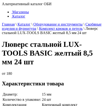
Альтернативный каталог ОБИ
Магазины
Каталог
Главная
\
Каталог
\
Оборудование и инструменты
\
Скобяные
изделия и фурнитура
\
Комплект крюков и петель
\
Люверс
стальной LUX-TOOLS BASIC желтый 8,5 мм 24 шт
Люверс стальной LUX-
TOOLS BASIC желтый 8,5
мм 24 шт
от
180
Характеристики товара
Диаметр:
15 мм
Количество в упаковке:
24 шт
Комплектация:
Крепежный комплект