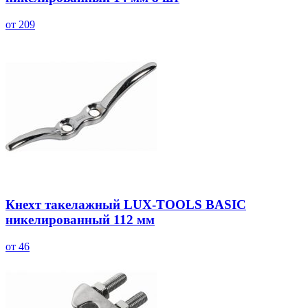
от 209
Кнехт такелажный LUX-TOOLS BASIC
никелированный 112 мм
от 46