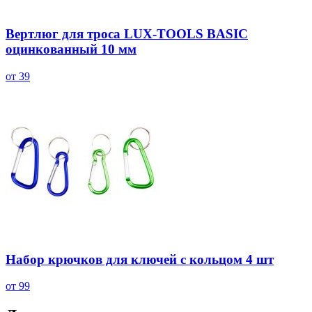
Вертлюг для троса LUX-TOOLS BASIC
оцинкованный 10 мм
от 39
Набор крючков для ключей с кольцом 4 шт
от 99