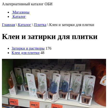
Альтернативный каталог ОБИ
Магазины
Каталог
Главная
\
Каталог
\
Плитка
\
Клеи и затирки для плитки
Клеи и затирки для плитки
Затирки и растворы
176
Клеи для плитки
48