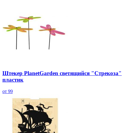
Штекер PlanetGarden светящийся "Стрекоза"
пластик
от 99