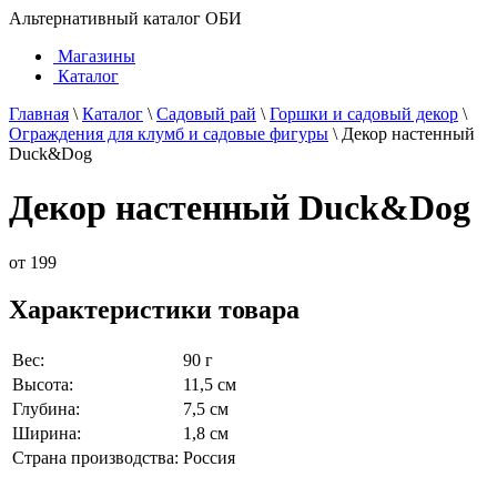
Альтернативный каталог ОБИ
Магазины
Каталог
Главная
\
Каталог
\
Садовый рай
\
Горшки и садовый декор
\
Ограждения для клумб и садовые фигуры
\
Декор настенный
Duck&Dog
Декор настенный Duck&Dog
от
199
Характеристики товара
Вес:
90 г
Высота:
11,5 см
Глубина:
7,5 см
Ширина:
1,8 см
Страна производства:
Россия