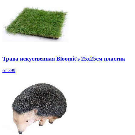
Трава искуственная Bloomit's 25х25см пластик
от 399