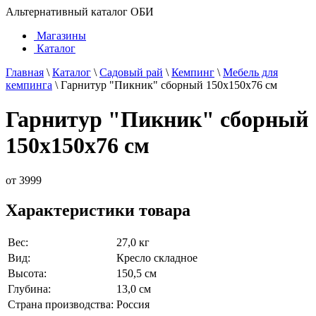
Альтернативный каталог ОБИ
Магазины
Каталог
Главная
\
Каталог
\
Садовый рай
\
Кемпинг
\
Мебель для
кемпинга
\
Гарнитур "Пикник" сборный 150х150х76 см
Гарнитур "Пикник" сборный
150х150х76 см
от
3999
Характеристики товара
Вес:
27,0 кг
Вид:
Кресло складное
Высота:
150,5 см
Глубина:
13,0 см
Страна производства:
Россия