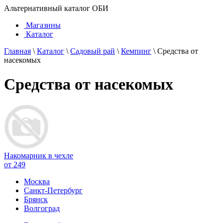
Альтернативный каталог ОБИ
Магазины
Каталог
Главная
\
Каталог
\
Садовый рай
\
Кемпинг
\
Средства от
насекомых
Средства от насекомых
Накомарник в чехле
от 249
Москва
Санкт-Петербург
Брянск
Волгоград