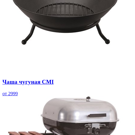
Чаша чугуная CMI
от 2999