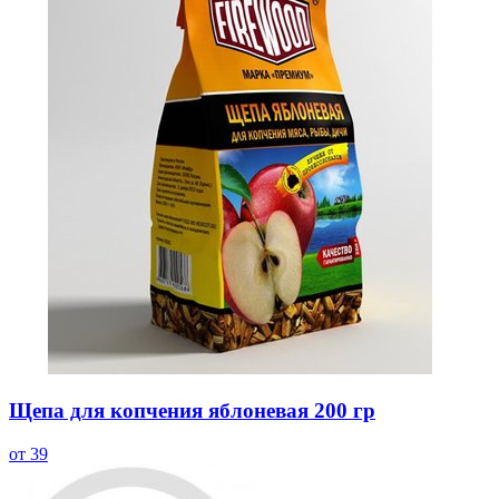
Щепа для копчения яблоневая 200 гр
от 39