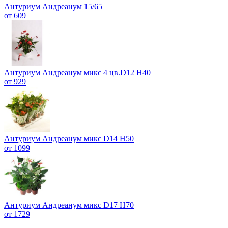
Антуриум Андреанум 15/65
от 609
Антуриум Андреанум микс 4 цв.D12 H40
от 929
Антуриум Андреанум микс D14 H50
от 1099
Антуриум Андреанум микс D17 H70
от 1729