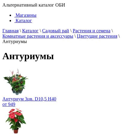
Альтернативный каталог ОБИ
Магазины
Каталог
Главная
\
Каталог
\
Садовый рай
\
Растения и семена
\
Комнатные растения и аксессуары
\
Цветущие растения
\
Антуриумы
Антуриумы
Антуриум 3цв. D10,5 H40
от 949