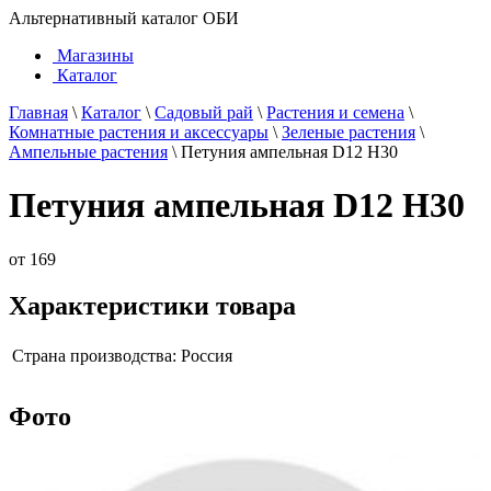
Альтернативный каталог ОБИ
Магазины
Каталог
Главная
\
Каталог
\
Садовый рай
\
Растения и семена
\
Комнатные растения и аксессуары
\
Зеленые растения
\
Ампельные растения
\
Петуния ампельная D12 H30
Петуния ампельная D12 H30
от
169
Характеристики товара
Страна производства:
Россия
Фото