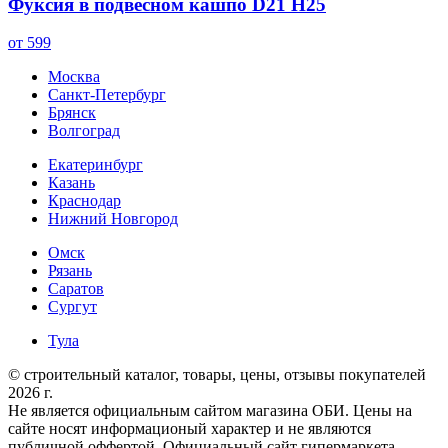
Фуксия в подвесном кашпо D21 H25
от 599
Москва
Санкт-Петербург
Брянск
Волгоград
Екатеринбург
Казань
Краснодар
Нижний Новгород
Омск
Рязань
Саратов
Сургут
Тула
© строительный каталог, товары, цены, отзывы покупателей
2026 г.
Не является официальным сайтом магазина ОБИ. Цены на
сайте носят информационый характер и не являются
публичной оффертой. Официальный сайт гипермаркета