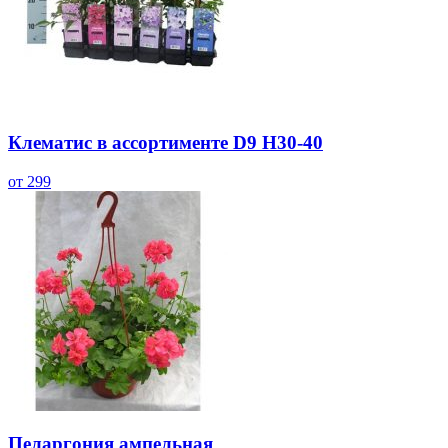
Клематис в ассортименте D9 H30-40
от 299
Пеларгония ампельная