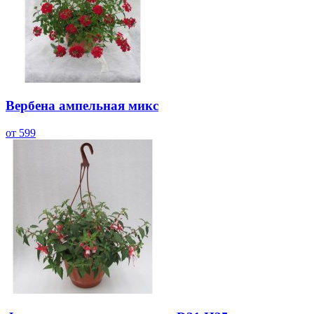
Вербена ампельная микс
от 599