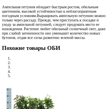
Ампельная петуния обладает быстрым ростом, обильным
цветением, высокой устойчивостью к неблагоприятным
погодным условиям.Выращивать ампельную петунию можно
только через рассаду. Прежде, чем приступать к посадке и
уходу за ампельной петунией, следует продумать место ее
нахождения. Растение любит обильный солнечный свет, даже
при слабой затененности оно уменьшит количество новых
бутонов, отдав все силы развитию зеленой массы.
Похожие товары ОБИ