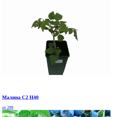
Малина С2 Н40
от 299