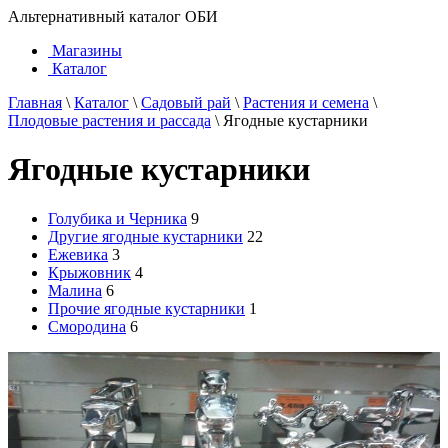
Альтернативный каталог ОБИ
Магазины
Каталог
Главная
\
Каталог
\
Садовый рай
\
Растения и семена
\
Плодовые растения и рассада
\
Ягодные кустарники
Ягодные кустарники
Голубика и Черника
9
Другие ягодные кустарники
22
Ежевика
3
Крыжовник
4
Малина
6
Прочие ягодные кустарники
1
Смородина
6