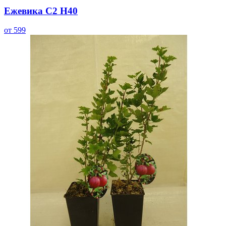
Ежевика С2 Н40
от 599