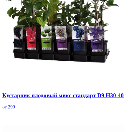
Кустарник плодовый микс стандарт D9 H30-40
от 299