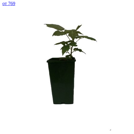
от 769