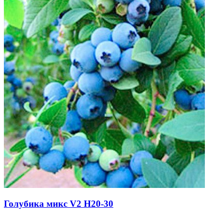
Голубика микс V2 H20-30