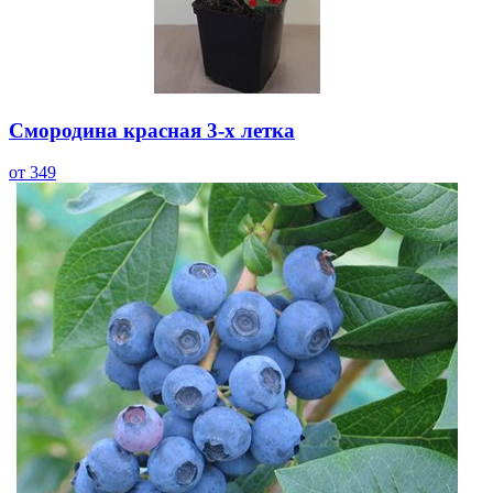
Смородина красная 3-х летка
от 349