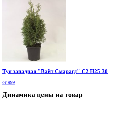
Туя западная "Вайт Смарагд" С2 H25-30
от 999
Динамика цены на товар