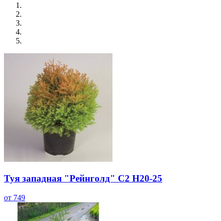
Туя западная "Рейнголд" С2 H20-25
от 749