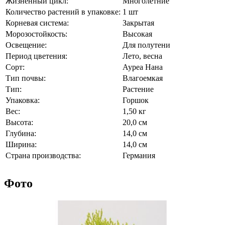
Жизненный цикл:
Многолетние
Количество растений в упаковке:
1 шт
Корневая система:
Закрытая
Морозостойкость:
Высокая
Освещение:
Для полутени
Период цветения:
Лето, весна
Сорт:
Ауреа Нана
Тип почвы:
Влагоемкая
Тип:
Растение
Упаковка:
Горшок
Вес:
1,50 кг
Высота:
20,0 см
Глубина:
14,0 см
Ширина:
14,0 см
Страна производства:
Германия
Фото