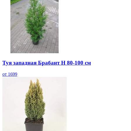
Туя западная Брабант Н 80-100 см
от 1699