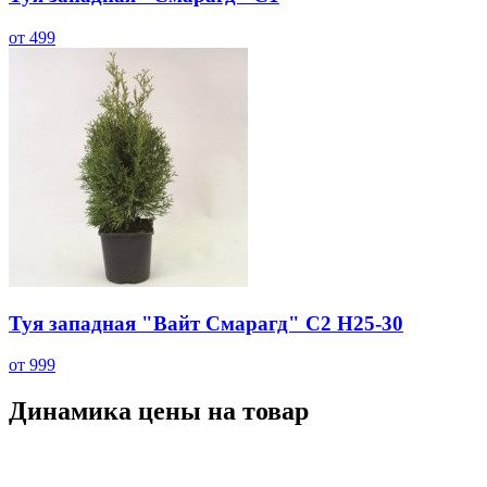
от 499
Туя западная "Вайт Смарагд" С2 H25-30
от 999
Динамика цены на товар