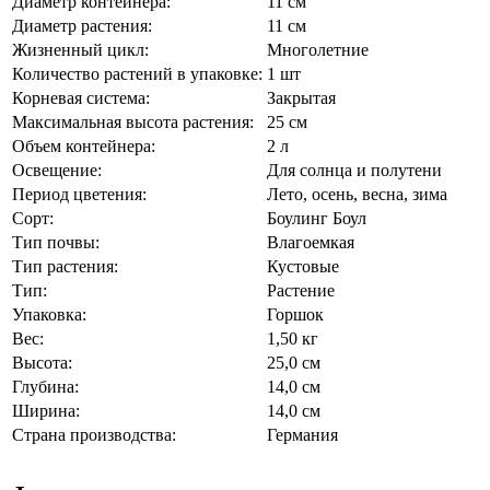
Диаметр контейнера:
11 см
Диаметр растения:
11 см
Жизненный цикл:
Многолетние
Количество растений в упаковке:
1 шт
Корневая система:
Закрытая
Максимальная высота растения:
25 см
Объем контейнера:
2 л
Освещение:
Для солнца и полутени
Период цветения:
Лето, осень, весна, зима
Сорт:
Боулинг Боул
Тип почвы:
Влагоемкая
Тип растения:
Кустовые
Тип:
Растение
Упаковка:
Горшок
Вес:
1,50 кг
Высота:
25,0 см
Глубина:
14,0 см
Ширина:
14,0 см
Страна производства:
Германия