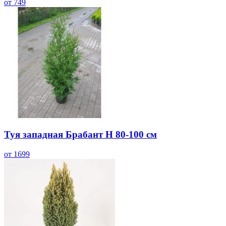
от 749
Туя западная Брабант Н 80-100 см
от 1699