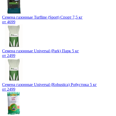
Семена газонные Turfline (Sport) Спорт 7,5 кг
от 4699
Семена газонные Universal (Park) Парк 5 кг
от 2499
Семена газонные Universal (Robustica) Робустика 5 кг
от 2499