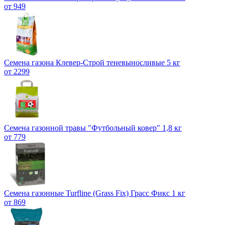
от 949
Семена газона Клевер-Строй теневыносливые 5 кг
от 2299
Семена газонной травы "Футбольный ковер" 1,8 кг
от 779
Семена газонные Turfline (Grass Fix) Грасс Фикс 1 кг
от 869