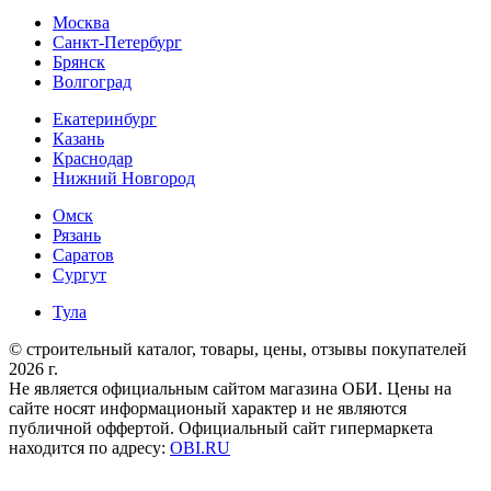
Москва
Санкт-Петербург
Брянск
Волгоград
Екатеринбург
Казань
Краснодар
Нижний Новгород
Омск
Рязань
Саратов
Сургут
Тула
© строительный каталог, товары, цены, отзывы покупателей
2026 г.
Не является официальным сайтом магазина ОБИ. Цены на
сайте носят информационый характер и не являются
публичной оффертой. Официальный сайт гипермаркета
находится по адресу:
OBI.RU