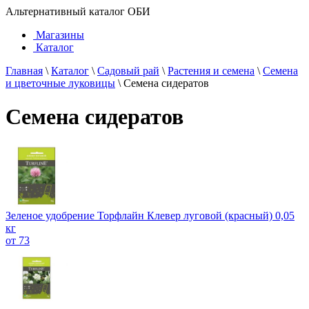
Альтернативный каталог ОБИ
Магазины
Каталог
Главная
\
Каталог
\
Садовый рай
\
Растения и семена
\
Семена
и цветочные луковицы
\
Семена сидератов
Семена сидератов
Зеленое удобрение Торфлайн Клевер луговой (красный) 0,05
кг
от 73