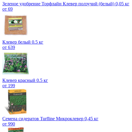
Зеленое удобрение Торфлайн Клевер ползучий (белый) 0,05 кг
от 69
Клевер белый 0.5 кг
от 639
Клевер красный 0.5 кг
от 199
Семена сидератов Turfline Микроклевер 0,45 кг
от 990