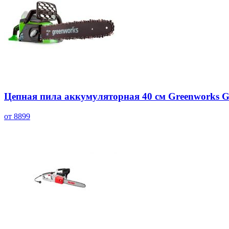
Цепная пила аккумуляторная 40 см Greenworks
от 8899