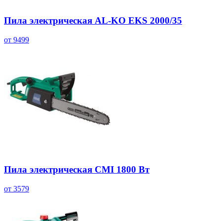
Пила электрическая AL-KO EKS 2000/35
от 9499
Пила электрическая CMI 1800 Вт
от 3579