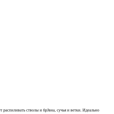
 распиливать стволы и брЈвна, сучья и ветки. Идеально