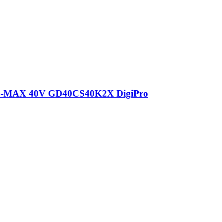
 G-MAX 40V GD40CS40K2X DigiPro