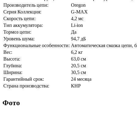
Производитель цепи:
Oregon
Серия Коллекция:
G-MAX
Скорость цепи:
4,2 мс
Тип аккумулятора:
Li-ion
Тормоз цепи:
Да
Уровень шума:
94,7 дБ
Функциональные особенности:
Автоматическая смазка цепи, 
Вес:
6,2 кг
Высота:
63,0 см
Глубина:
20,5 см
Ширина:
30,5 см
Гарантийный срок:
24 месяца
Страна производства:
КНР
Фото