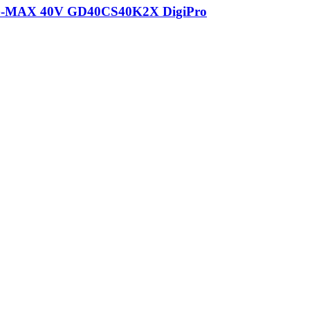
 G-MAX 40V GD40CS40K2X DigiPro