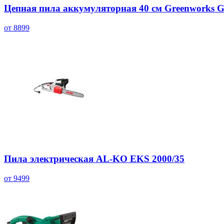
Цепная пила аккумуляторная 40 см Greenworks
от 8899
Пила электрическая AL-KO EKS 2000/35
от 9499