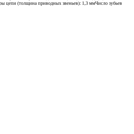
еры цепи (толщина приводных звеньев): 1,3 ммЧисло зубьев