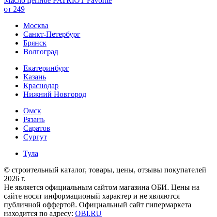
Масло цепное PATRIOT Favorite
от 249
Москва
Санкт-Петербург
Брянск
Волгоград
Екатеринбург
Казань
Краснодар
Нижний Новгород
Омск
Рязань
Саратов
Сургут
Тула
© строительный каталог, товары, цены, отзывы покупателей
2026 г.
Не является официальным сайтом магазина ОБИ. Цены на
сайте носят информационый характер и не являются
публичной оффертой. Официальный сайт гипермаркета
находится по адресу:
OBI.RU