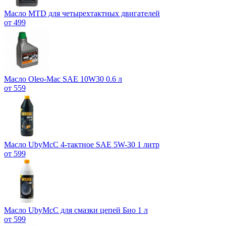
Масло MTD для четырехтактных двигателей
от 499
Масло Oleo-Mac SAE 10W30 0.6 л
от 559
Масло UbyMcC 4-тактное SAE 5W-30 1 литр
от 599
Масло UbyMcC для смазки цепей Био 1 л
от 599