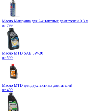
Масло Maruyama для 2-х тактных двигателей 0,3 л
от 799
Масло MTD SAE 5W-30
от 599
Масло MTD для двухтактных двигателей
от 499