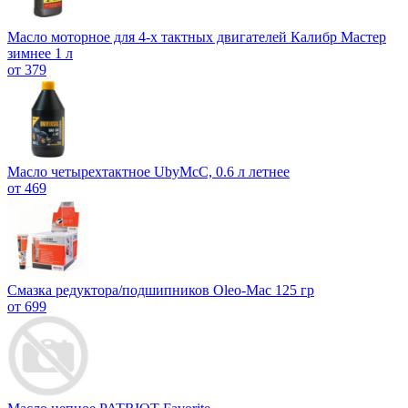
Масло моторное для 4-х тактных двигателей Калибр Мастер
зимнее 1 л
от 379
Масло четырехтактное UbyMcC, 0.6 л летнее
от 469
Смазка редуктора/подшипников Oleo-Mac 125 гр
от 699