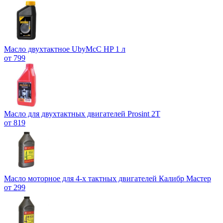
Масло двухтактное UbyMcC HP 1 л
от 799
Масло для двухтактных двигателей Prosint 2T
от 819
Масло моторное для 4-х тактных двигателей Калибр Мастер
от 299