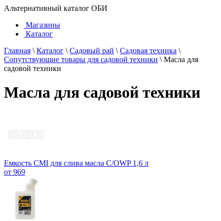
Альтернативный каталог ОБИ
Магазины
Каталог
Главная
\
Каталог
\
Садовый рай
\
Садовая техника
\
Сопутствующие товары для садовой техники
\
Масла для
садовой техники
Масла для садовой техники
Емкость CMI для слива масла C/OWP 1,6 л
от 969