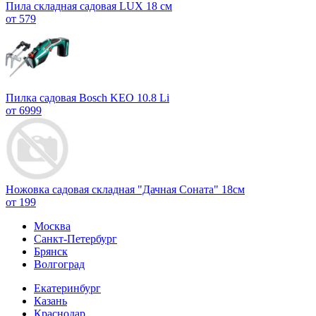
Пила складная садовая LUX 18 см
от 579
Пилка садовая Bosch KEO 10.8 Li
от 6999
Ножовка садовая складная "Дачная Соната" 18см
от 199
Москва
Санкт-Петербург
Брянск
Волгоград
Екатеринбург
Казань
Краснодар