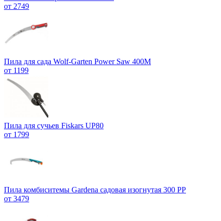
от 2749
Пила для сада Wolf-Garten Power Saw 400M
от 1199
Пила для сучьев Fiskars UP80
от 1799
Пила комбиситемы Gardena садовая изогнутая 300 PP
от 3479