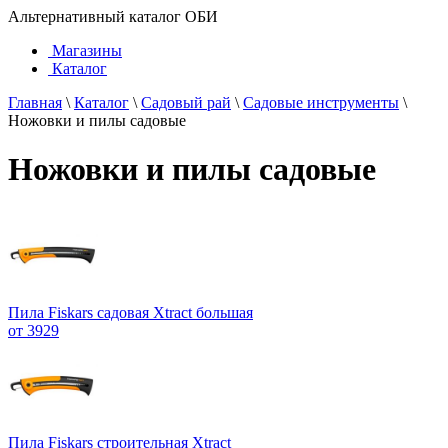
Альтернативный каталог ОБИ
Магазины
Каталог
Главная
\
Каталог
\
Садовый рай
\
Садовые инструменты
\
Ножовки и пилы садовые
Ножовки и пилы садовые
Пила Fiskars садовая Xtract большая
от 3929
Пила Fiskars строительная Xtract