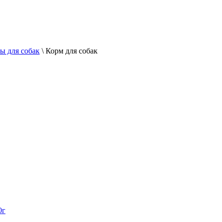
ы для собак
\
Корм для собак
0г