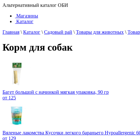
Альтернативный каталог ОБИ
Магазины
Каталог
Главная
\
Каталог
\
Садовый рай
\
Товары для животных
\
Товар
Корм для собак
Багет большой с начинкой мягкая упаковка, 90 гр
от 125
Вяленые лакомства Кусочки легкого бараньего Hypoallergenic 6
от 129