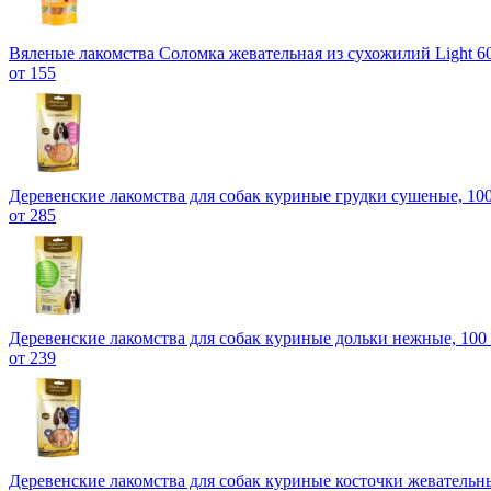
Вяленые лакомства Соломка жевательная из сухожилий Light 6
от 155
Деревенские лакомства для собак куриные грудки сушеные, 100
от 285
Деревенские лакомства для собак куриные дольки нежные, 100
от 239
Деревенские лакомства для собак куриные косточки жевательны