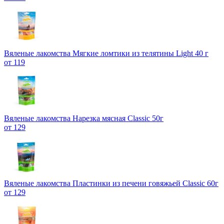
Вяленые лакомства Мягкие ломтики из телятины Light 40 г
от 119
Вяленые лакомства Нарезка мясная Classic 50г
от 129
Вяленые лакомства Пластинки из печени говяжьей Classic 60г
от 129