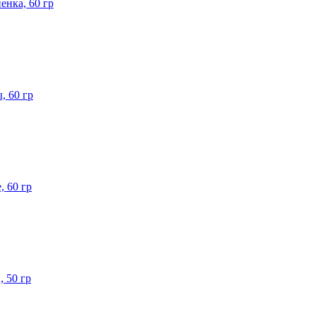
енка, 60 гр
, 60 гр
, 60 гр
 50 гр