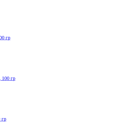
00 гр
 100 гр
 гр