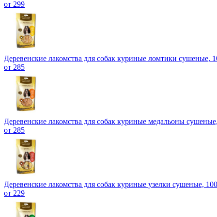
от 299
Деревенские лакомства для собак куриные ломтики сушеные, 1
от 285
Деревенские лакомства для собак куриные медальоны сушеные,
от 285
Деревенские лакомства для собак куриные узелки сушеные, 100
от 229