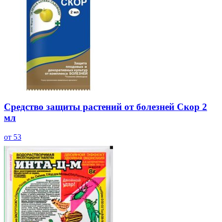
Средство защиты растений от болезней Скор 2
мл
от 53