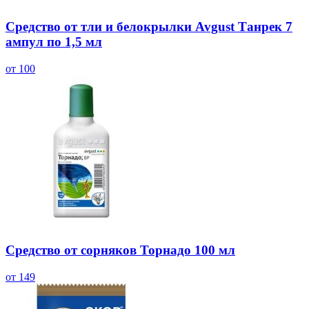
Средство от тли и белокрылки Avgust Танрек 7
ампул по 1,5 мл
от 100
Средство от сорняков Торнадо 100 мл
от 149