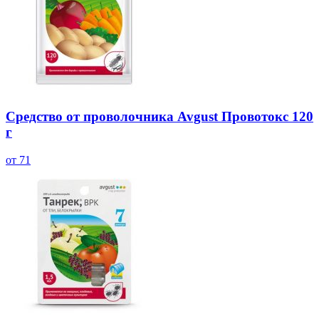
Средство от проволочника Avgust Провотокс 120
г
от 71