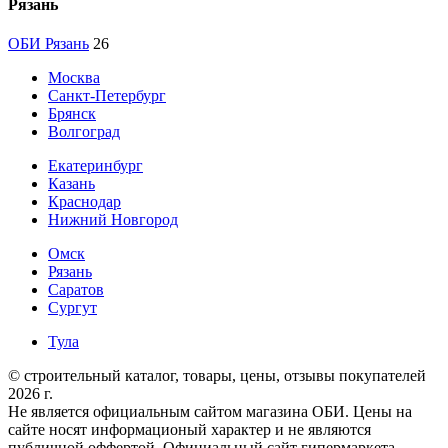
Рязань
ОБИ Рязань
26
Москва
Санкт-Петербург
Брянск
Волгоград
Екатеринбург
Казань
Краснодар
Нижний Новгород
Омск
Рязань
Саратов
Сургут
Тула
© строительный каталог, товары, цены, отзывы покупателей
2026 г.
Не является официальным сайтом магазина ОБИ. Цены на
сайте носят информационый характер и не являются
публичной оффертой. Официальный сайт гипермаркета