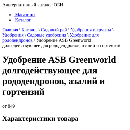
Альтернативный каталог ОБИ
Магазины
Каталог
Главная
\
Каталог
\
Садовый рай
\
Удобрения и грунты
\
Удобрения
\
Садовые удобрения
\
Удобрение для
рододендронов
\
Удобрение ASB Greenworld
долгодействующее для рододендронов, азалий и гортензий
Удобрение ASB Greenworld
долгодействующее для
рододендронов, азалий и
гортензий
от
849
Характеристики товара