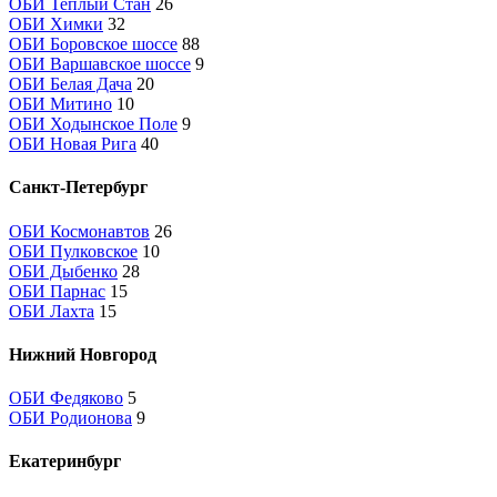
ОБИ Теплый Стан
26
ОБИ Химки
32
ОБИ Боровское шоссе
88
ОБИ Варшавское шоссе
9
ОБИ Белая Дача
20
ОБИ Митино
10
ОБИ Ходынское Поле
9
ОБИ Новая Рига
40
Санкт-Петербург
ОБИ Космонавтов
26
ОБИ Пулковское
10
ОБИ Дыбенко
28
ОБИ Парнас
15
ОБИ Лахта
15
Нижний Новгород
ОБИ Федяково
5
ОБИ Родионова
9
Екатеринбург