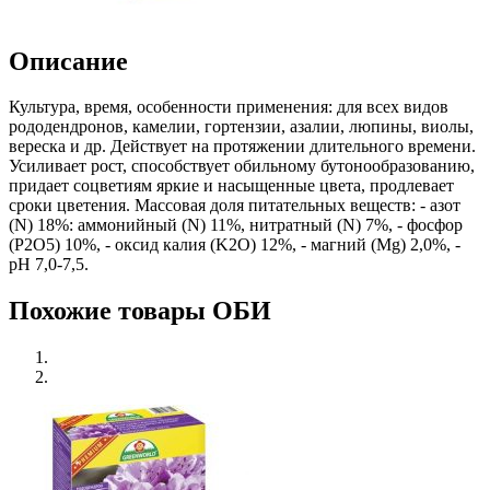
Описание
Культура, время, особенности применения: для всех видов
рододендронов, камелии, гортензии, азалии, люпины, виолы,
вереска и др. Действует на протяжении длительного времени.
Усиливает рост, способствует обильному бутонообразованию,
придает соцветиям яркие и насыщенные цвета, продлевает
сроки цветения. Массовая доля питательных веществ: - азот
(N) 18%: аммонийный (N) 11%, нитратный (N) 7%, - фосфор
(P2O5) 10%, - оксид калия (K2O) 12%, - магний (Mg) 2,0%, -
рH 7,0-7,5.
Похожие товары ОБИ