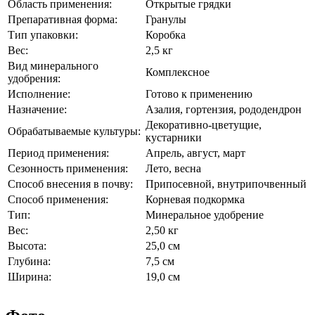
Область применения:
Открытые грядки
Препаративная форма:
Гранулы
Тип упаковки:
Коробка
Вес:
2,5 кг
Вид минерального
Комплексное
удобрения:
Исполнение:
Готово к применению
Назначение:
Азалия, гортензия, рододендрон
Декоративно-цветущие,
Обрабатываемые культуры:
кустарники
Период применения:
Апрель, август, март
Сезонность применения:
Лето, весна
Способ внесения в почву:
Припосевной, внутрипочвенный
Способ применения:
Корневая подкормка
Тип:
Минеральное удобрение
Вес:
2,50 кг
Высота:
25,0 см
Глубина:
7,5 см
Ширина:
19,0 см