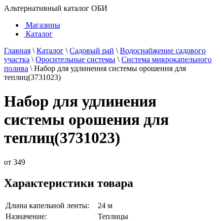
Альтернативный каталог ОБИ
Магазины
Каталог
Главная
\
Каталог
\
Садовый рай
\
Водоснабжение садового
участка
\
Оросительные системы
\
Система микрокапельного
полива
\
Набор для удлинения системы орошения для
теплиц(3731023)
Набор для удлинения
системы орошения для
теплиц(3731023)
от
349
Характеристики товара
Длина капельной ленты:
24 м
Назначение:
Теплицы