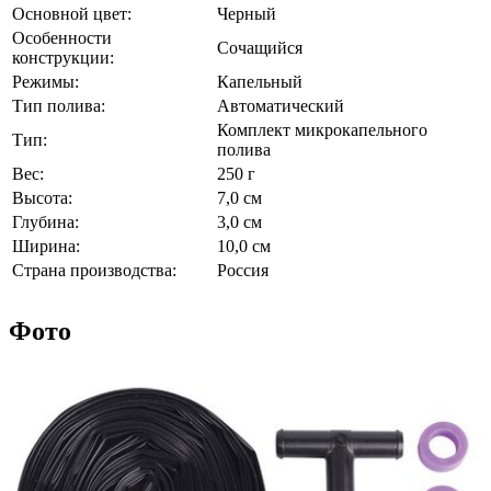
Основной цвет:
Черный
Особенности
Сочащийся
конструкции:
Режимы:
Капельный
Тип полива:
Автоматический
Комплект микрокапельного
Тип:
полива
Вес:
250 г
Высота:
7,0 см
Глубина:
3,0 см
Ширина:
10,0 см
Страна производства:
Россия
Фото