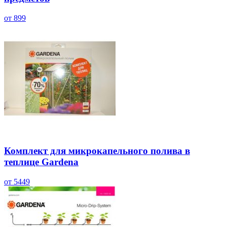
от 899
Комплект для микрокапельного полива в
теплице Gardena
от 5449