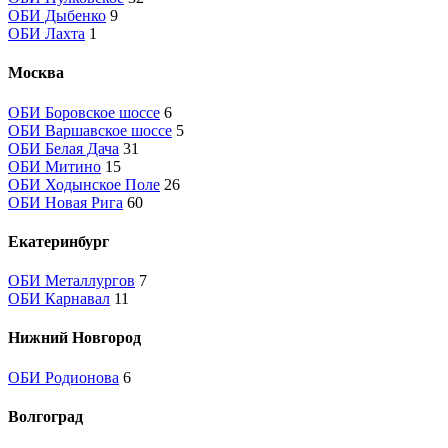
ОБИ Дыбенко
9
ОБИ Лахта
1
Москва
ОБИ Боровское шоссе
6
ОБИ Варшавское шоссе
5
ОБИ Белая Дача
31
ОБИ Митино
15
ОБИ Ходынское Поле
26
ОБИ Новая Рига
60
Екатеринбург
ОБИ Металлургов
7
ОБИ Карнавал
11
Нижний Новгород
ОБИ Родионова
6
Волгоград