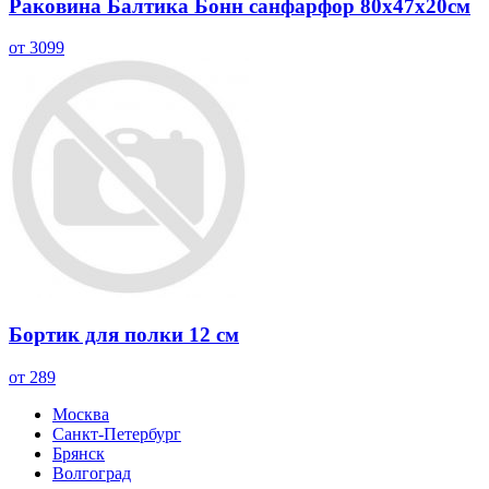
Раковина Балтика Бонн санфарфор 80х47х20см
от 3099
Бортик для полки 12 см
от 289
Москва
Санкт-Петербург
Брянск
Волгоград