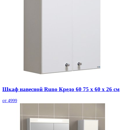
Шкаф навесной Runo Кредо 60 75 х 60 х 26 см
от 4999