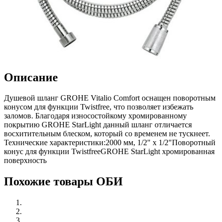
Описание
Душевой шланг GROHE Vitalio Comfort оснащен поворотным
конусом для функции Twistfree, что позволяет избежать
заломов. Благодаря износостойкому хромированному
покрытию GROHE StarLight данный шланг отличается
восхитительным блеском, который со временем не тускнеет.
Технические характеристики:2000 мм, 1/2" x 1/2"Поворотный
конус для функции TwistfreeGROHE StarLight хромированная
поверхность
Похожие товары ОБИ