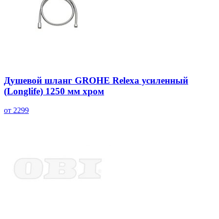
Душевой шланг GROHE Relexa усиленный
(Longlife) 1250 мм хром
от 2299