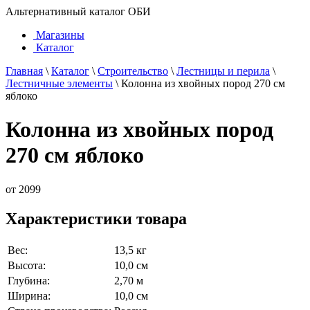
Альтернативный каталог ОБИ
Магазины
Каталог
Главная
\
Каталог
\
Строительство
\
Лестницы и перила
\
Лестничные элементы
\
Колонна из хвойных пород 270 см
яблоко
Колонна из хвойных пород
270 см яблоко
от
2099
Характеристики товара
Вес:
13,5 кг
Высота:
10,0 см
Глубина:
2,70 м
Ширина:
10,0 см