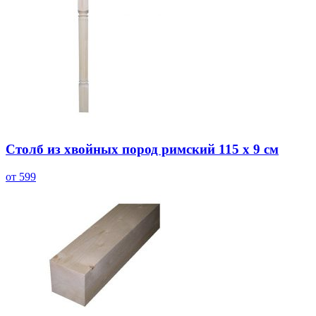
Столб из хвойных пород римский 115 х 9 см
от 599