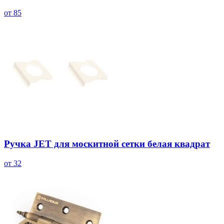
от 85
Ручка JET для москитной сетки белая квадрат
от 32