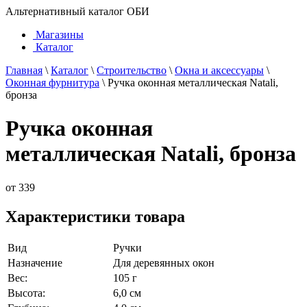
Альтернативный каталог ОБИ
Магазины
Каталог
Главная
\
Каталог
\
Строительство
\
Окна и аксессуары
\
Оконная фурнитура
\
Ручка оконная металлическая Natali,
бронза
Ручка оконная
металлическая Natali, бронза
от
339
Характеристики товара
Вид
Ручки
Назначение
Для деревянных окон
Вес:
105 г
Высота:
6,0 см