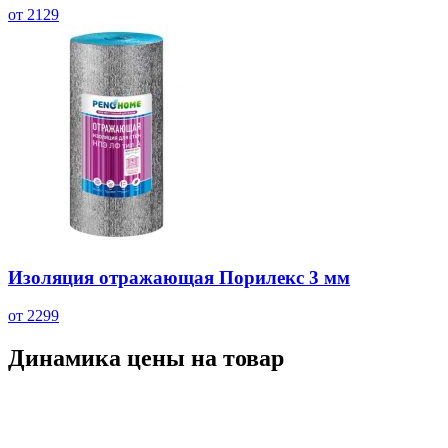
от 2129
Изоляция отражающая Порилекс 3 мм
от 2299
Динамика цены на товар