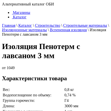
Альтернативный каталог ОБИ
Магазины
Каталог
Главная
\
Каталог
\
Строительство
\
Строительные материалы
\
Изоляционные материалы
\
Вспененная изоляция
\
Изоляция
Пенотерм с лавсаном 3 мм
Изоляция Пенотерм с
лавсаном 3 мм
от
1049
Характеристики товара
Вес:
0,8 кг
Водопоглощение по объему:
0,74 %
Группа горючести:
Г4
Длина:
3000 мм