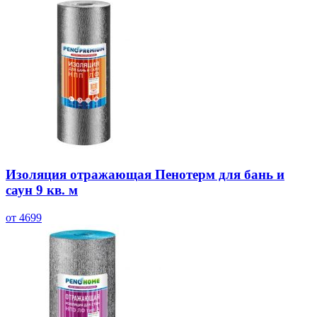
Изоляция отражающая Пенотерм для бань и
саун 9 кв. м
от 4699