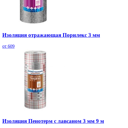
Изоляция отражающая Порилекс 3 мм
от 609
Изоляция Пенотерм с лавсаном 3 мм 9 м