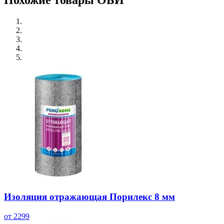
Похожие товары ОБИ
Изоляция отражающая Порилекс 8 мм
от 2299