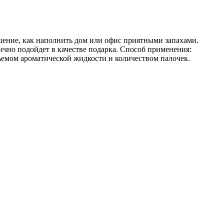
шение, как наполнить дом или офис приятными запахами.
ично подойдет в качестве подарка. Способ применения:
ъемом ароматической жидкости и количеством палочек.