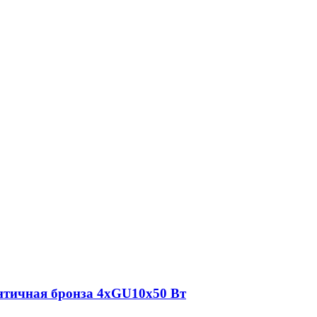
нтичная бронза 4хGU10х50 Вт