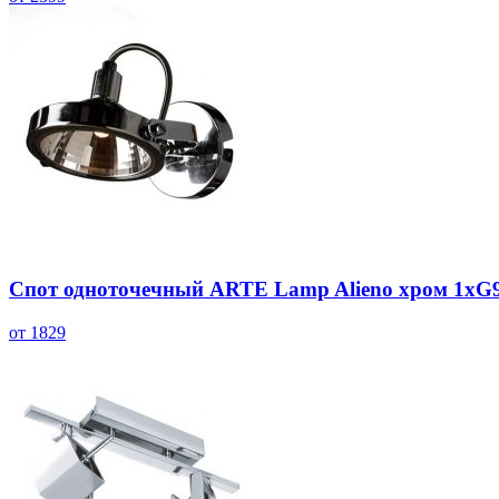
Спот одноточечный ARTE Lamp Alieno хром 1хG
от 1829