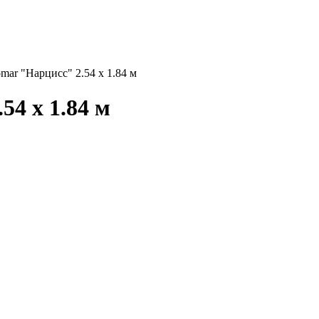
ar "Нарцисс" 2.54 х 1.84 м
4 х 1.84 м