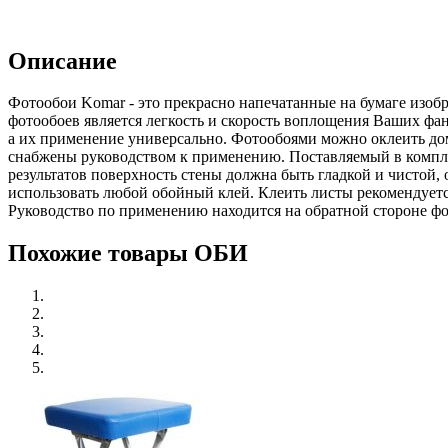
Описание
Фотообои Komar - это прекрасно напечатанные на бумаге изоб
фотообоев является легкость и скорость воплощения Ваших фан
а их применение универсально. Фотообоями можно оклеить дом
снабжены руководством к применению. Поставляемый в комплект
результатов поверхность стены должна быть гладкой и чистой,
использовать любой обойный клей. Клеить листы рекомендуетс
Руководство по применению находится на обратной стороне фот
Похожие товары ОБИ