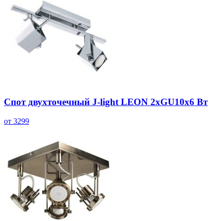
Спот двухточечный J-light LEON 2хGU10х6 Вт
от 3299