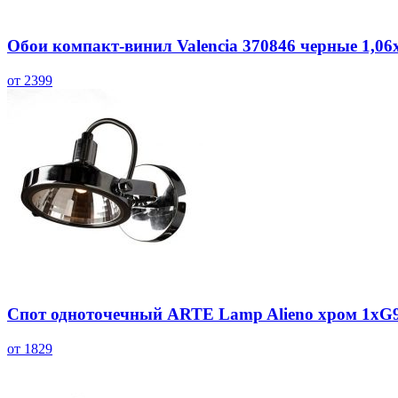
Обои компакт-винил Valencia 370846 черные 1,06
от 2399
Спот одноточечный ARTE Lamp Alieno хром 1хG
от 1829