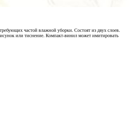
ребующих частой влажной уборки. Состоят из двух слоев.
рисунок или тиснение. Компакт-винил может имитировать