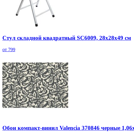
Стул складной квадратный SC6009, 28x28x49 см
от 799
Обои компакт-винил Valencia 370846 черные 1,06