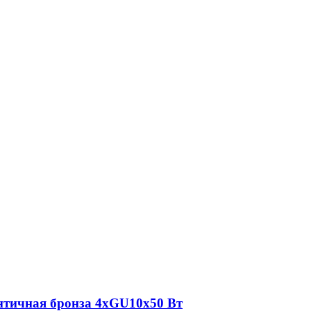
нтичная бронза 4хGU10х50 Вт