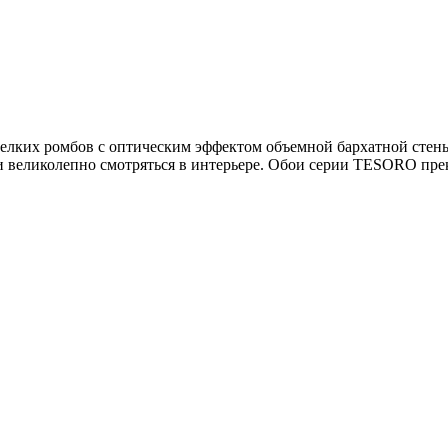
мелких ромбов с оптическим эффектом объемной бархатной стен
 великолепно смотряться в интерьере. Обои серии TESORO прек