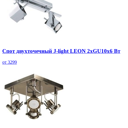
Спот двухточечный J-light LEON 2хGU10х6 Вт
от 3299