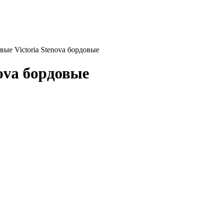
ые Victoria Stenova бордовые
ova бордовые