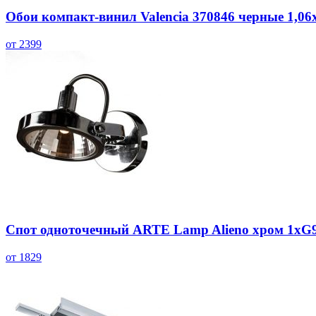
Обои компакт-винил Valencia 370846 черные 1,06
от 2399
Спот одноточечный ARTE Lamp Alieno хром 1хG
от 1829