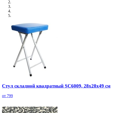
Стул складной квадратный SC6009, 28x28x49 см
от 799