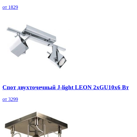
от 1829
Спот двухточечный J-light LEON 2хGU10х6 Вт
от 3299