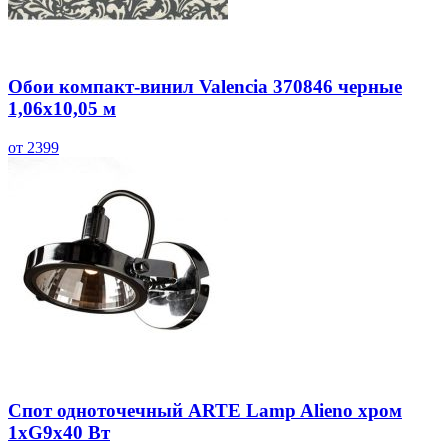
Обои компакт-винил Valencia 370846 черные
1,06х10,05 м
от 2399
Спот одноточечный ARTE Lamp Alieno хром
1хG9х40 Вт