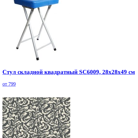
Стул складной квадратный SC6009, 28x28x49 см
от 799