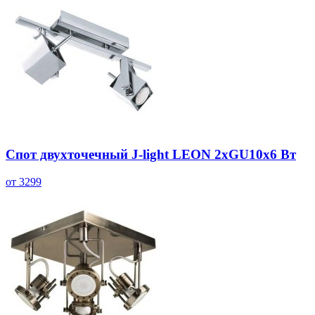
Спот двухточечный J-light LEON 2хGU10х6 Вт
от 3299