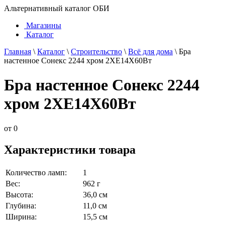
Альтернативный каталог ОБИ
Магазины
Каталог
Главная
\
Каталог
\
Строительство
\
Всё для дома
\
Бра
настенное Сонекс 2244 хром 2ХE14Х60Вт
Бра настенное Сонекс 2244
хром 2ХE14Х60Вт
от
0
Характеристики товара
Количество ламп:
1
Вес:
962 г
Высота:
36,0 см
Глубина:
11,0 см
Ширина:
15,5 см