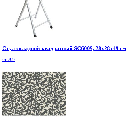
Стул складной квадратный SC6009, 28x28x49 см
от 799