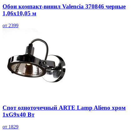
Обои компакт-винил Valencia 370846 черные
1,06х10,05 м
от 2399
Спот одноточечный ARTE Lamp Alieno хром
1хG9х40 Вт
от 1829