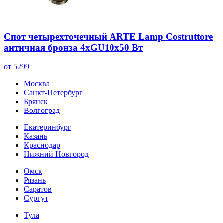
Спот четырехточечный ARTE Lamp Costruttore
античная бронза 4хGU10х50 Вт
от 5299
Москва
Санкт-Петербург
Брянск
Волгоград
Екатеринбург
Казань
Краснодар
Нижний Новгород
Омск
Рязань
Саратов
Сургут
Тула