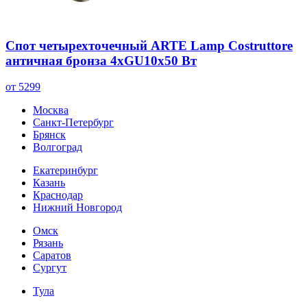
Спот четырехточечный ARTE Lamp Costruttore
античная бронза 4хGU10х50 Вт
от 5299
Москва
Санкт-Петербург
Брянск
Волгоград
Екатеринбург
Казань
Краснодар
Нижний Новгород
Омск
Рязань
Саратов
Сургут
Тула