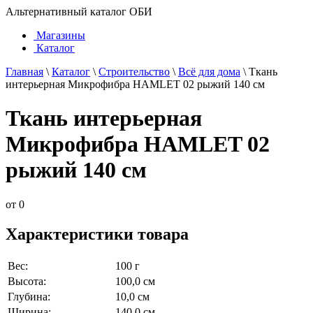
Альтернативный каталог ОБИ
Магазины
Каталог
Главная
\
Каталог
\
Строительство
\
Всё для дома
\
Ткань
интерьерная Микрофибра HAMLET 02 рыжий 140 см
Ткань интерьерная
Микрофибра HAMLET 02
рыжий 140 см
от
0
Характеристики товара
Вес:
100 г
Высота:
100,0 см
Глубина:
10,0 см
Ширина:
140,0 см