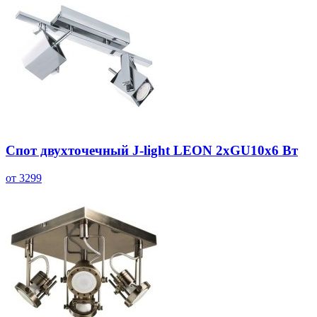
Спот двухточечный J-light LEON 2хGU10х6 Вт
от 3299