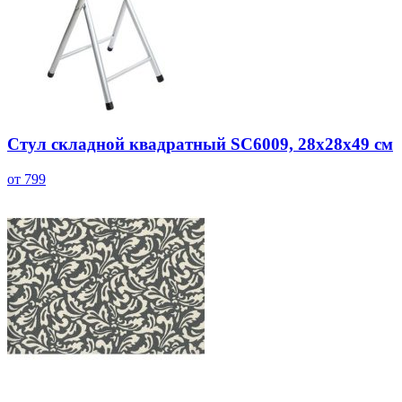
Стул складной квадратный SC6009, 28x28x49 см
от 799