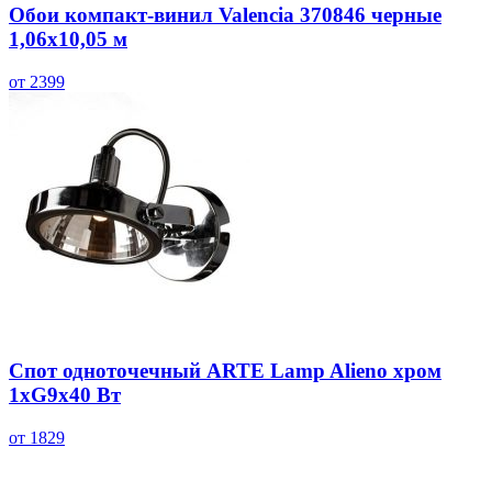
Обои компакт-винил Valencia 370846 черные
1,06х10,05 м
от 2399
Спот одноточечный ARTE Lamp Alieno хром
1хG9х40 Вт
от 1829